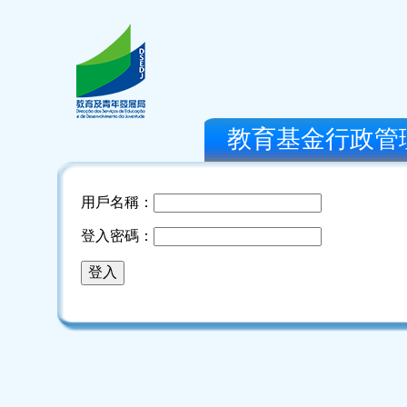
教育基金行政管
用戶名稱：
登入密碼：