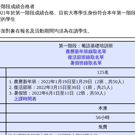
年第一階段成績合格者
0年和2021年於第一階段成績合格、目前大專學生身份符合本年第一
程的學生
參加對象在報名及活動期間均須為在讀學生。
第一階段：葡語基礎培訓班
農曆新年班錄取名單
復活節班錄取名單
暑假班錄取名單
125名
農曆新年班：2022年1月19日至1月29日（2班，共50人）
復活節班：2022年3月15日至30日（1班，共25人）
暑假班：2022年6月1日至11日（2班，共50人）
上課時間表
本澳
50小時
免費