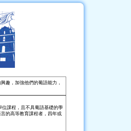
的興趣，加強他們的葡語能力，
士學位課程，且不具葡語基礎的學
語言的高等教育課程者，四年或