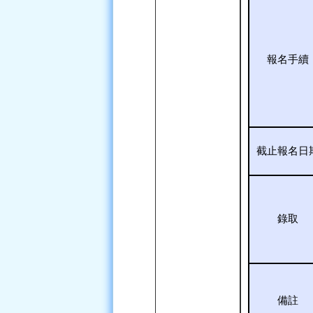
報名手續
截止報名日
錄取
備註