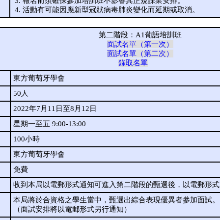
報名前須確保參加培訓班不影響其正規課業安排。
活動有可能因應新型冠狀病毒肺炎變化而延期或取消。
第二階段：A1葡語培訓班
面試名單（第一次）
面試名單（第二次）
錄取名單
東方葡萄牙學會
50人
2022年7月11日至8月12日
星期一至五 9:00-13:00
100小時
東方葡萄牙學會
免費
收到本局以電郵形式通知可進入第二階段的甄選後，以電郵形式
本局將於合資格之學生當中，甄選出綜合表現優異者參加面試。
（面試安排將以電郵形式另行通知）