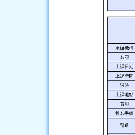
承辦機構
名額
上課日期
上課時間
課時
上課地點
費用
報名手續
甄選