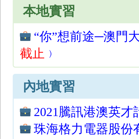
本地實習
“你”想前途─澳門
截止
﹚
內地實習
2021騰訊港澳英才
珠海格力電器股份