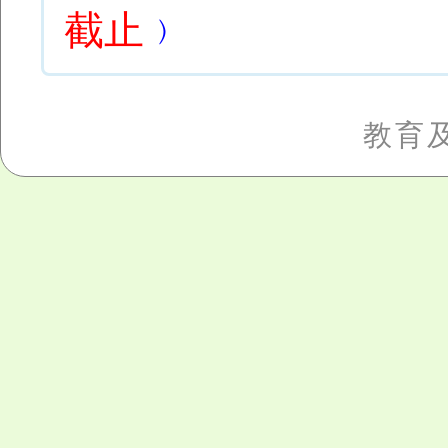
截止
﹚
教育